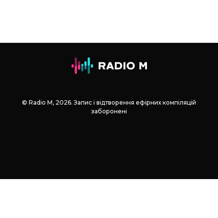
© Radio М, 2026. Запис і відтворення ефірних компіляцій
заборонені