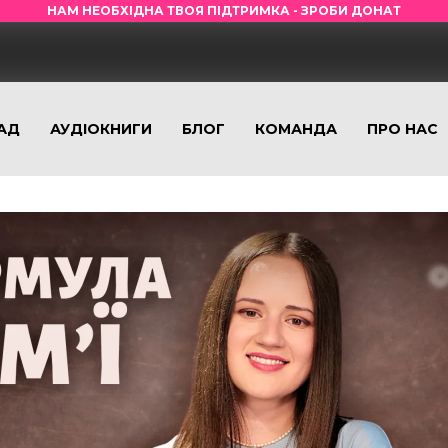
НАМ НЕОБХІДНА ТВОЯ ПІДТРИМКА - ЗРОБИ ДОНАТ
АД
АУДІОКНИГИ
БЛОГ
КОМАНДА
ПРО НАС