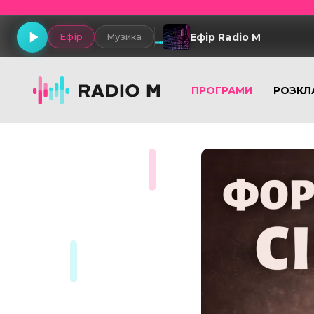
Ефір Radio M
Ефір
Музика
ПРОГРАМИ
РОЗКЛ