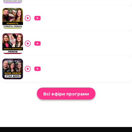
Всі ефіри програми