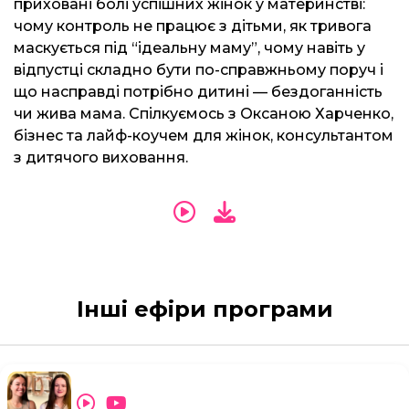
приховані болі успішних жінок у материнстві:
чому контроль не працює з дітьми, як тривога
маскується під “ідеальну маму”, чому навіть у
відпустці складно бути по-справжньому поруч і
що насправді потрібно дитині — бездоганність
чи жива мама. Спілкуємось з Оксаною Харченко,
бізнес та лайф-коучем для жінок, консультантом
з дитячого виховання.
Інші ефіри програми