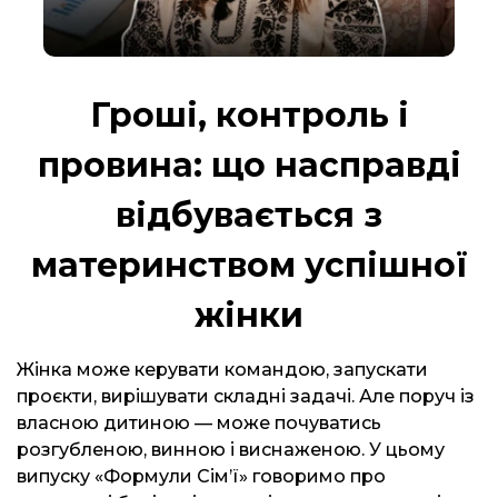
Гроші, контроль і
провина: що насправді
відбувається з
материнством успішної
жінки
Жінка може керувати командою, запускати
проєкти, вирішувати складні задачі. Але поруч із
власною дитиною — може почуватись
розгубленою, винною і виснаженою. У цьому
випуску «Формули Сім’ї» говоримо про