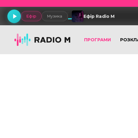
Ефір Radio M
Ефір
Музика
ПРОГРАМИ
РОЗКЛ