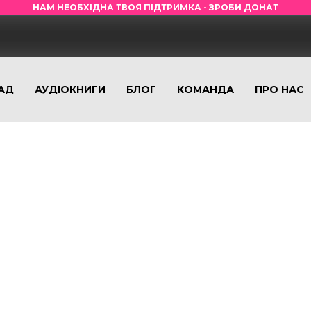
НАМ НЕОБХІДНА ТВОЯ ПІДТРИМКА - ЗРОБИ ДОНАТ
АД
АУДІОКНИГИ
БЛОГ
КОМАНДА
ПРО НАС