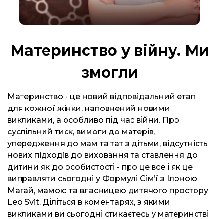
Материнство у війну. Ми
змогли
Материнство - це новий відповідальний етап
для кожної жінки, наповнений новими
викликами, а особливо під час війни. Про
суспільний тиск, вимоги до матерів,
упередження до мам та тат з дітьми, відсутність
нових підходів до виховання та ставлення до
дитини як до особистості - про це все і як це
виправляти сьогодні у Формулі Сім’ї з Ілоною
Магай, мамою та власницею дитячого простору
Leo Svit. Діліться в коментарях, з якими
викликами ви сьогодні стикаєтесь у материнстві