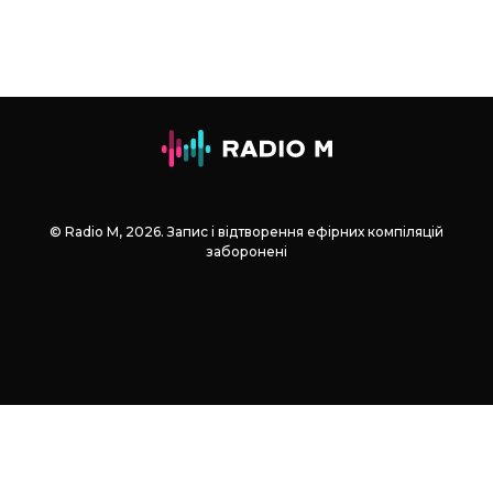
© Radio М, 2026. Запис і відтворення ефірних компіляцій
заборонені