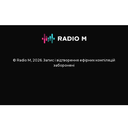
© Radio М, 2026. Запис і відтворення ефірних компіляцій
заборонені