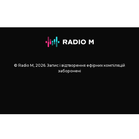
© Radio М, 2026. Запис і відтворення ефірних компіляцій
заборонені