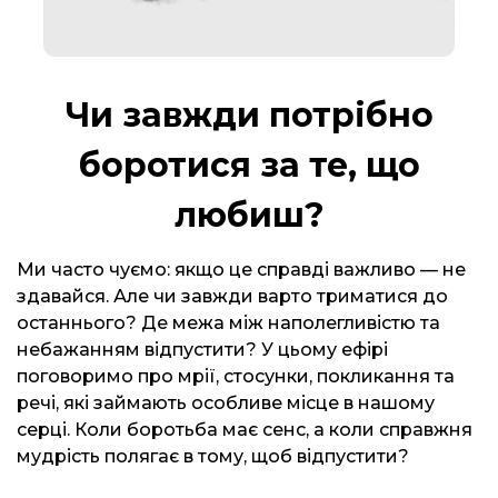
Чи завжди потрібно
боротися за те, що
любиш?
Ми часто чуємо: якщо це справді важливо — не
здавайся. Але чи завжди варто триматися до
останнього? Де межа між наполегливістю та
небажанням відпустити? У цьому ефірі
поговоримо про мрії, стосунки, покликання та
речі, які займають особливе місце в нашому
серці. Коли боротьба має сенс, а коли справжня
мудрість полягає в тому, щоб відпустити?