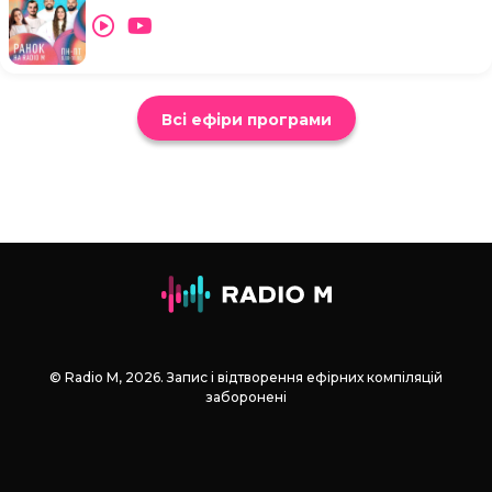
Всі ефіри програми
© Radio М, 2026. Запис і відтворення ефірних компіляцій
заборонені