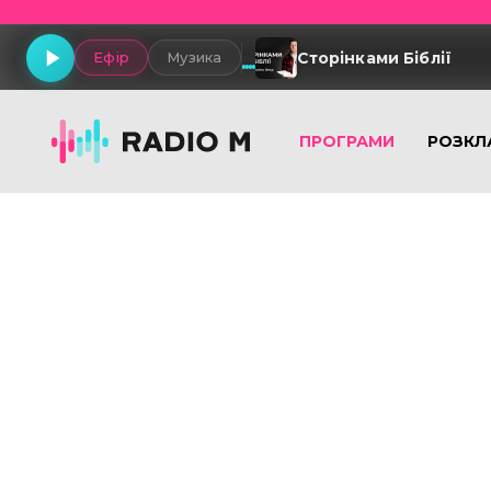
Сторінками Біблії
Ефір
Музика
ПРОГРАМИ
РОЗКЛ