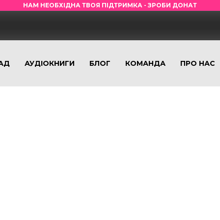
НАМ НЕОБХІДНА ТВОЯ ПІДТРИМКА - ЗРОБИ ДОНАТ
АД
АУДІОКНИГИ
БЛОГ
КОМАНДА
ПРО НАС