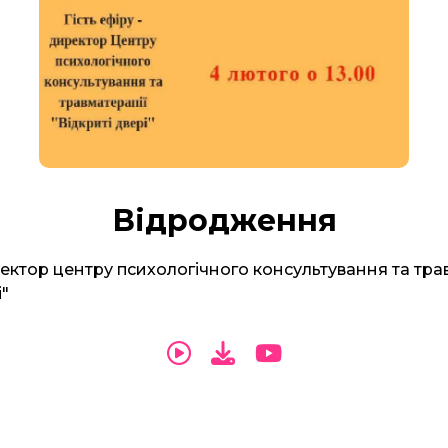
Відродження
ректор центру психологічного консультування та тра
і"