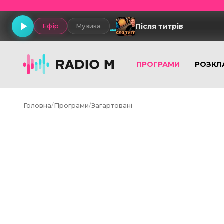
Після титрів
Ефір
Музика
ПРОГРАМИ
РОЗКЛ
Головна
/
Програми
/
Загартовані