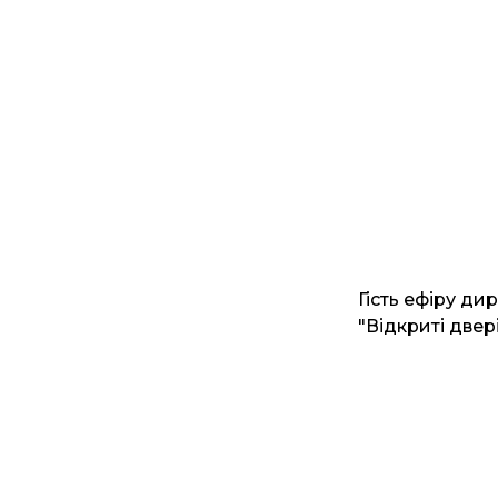
Гість ефіру ди
"Відкриті двер