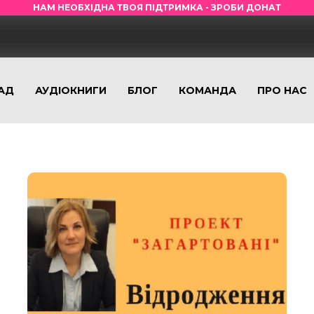
НАМ НЕОБХІДНА ТВОЯ ПІДТРИМКА - ЗРОБИ ДОНАТ
АД
АУДІОКНИГИ
БЛОГ
КОМАНДА
ПРО НАС