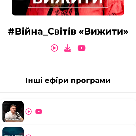
#Війна_Світів «Вижити»
Інші ефіри програми