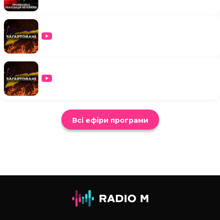
Всі ефіри програми