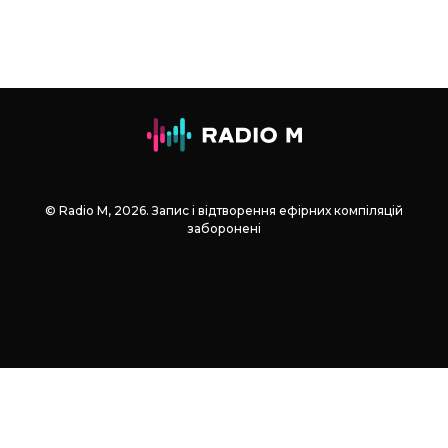
© Radio М, 2026. Запис і відтворення ефірних компіляцій
заборонені