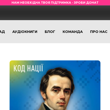
НАМ НЕОБХІДНА ТВОЯ ПІДТРИМКА - ЗРОБИ ДОНАТ
АД
АУДІОКНИГИ
БЛОГ
КОМАНДА
ПРО НАС