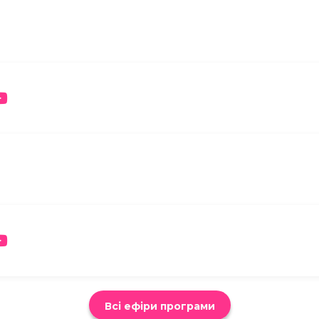
Всі ефіри програми