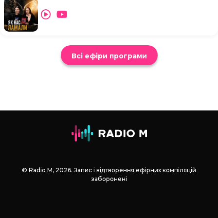
Всі ефіри програми
© Radio М, 2026. Запис і відтворення ефірних компіляцій
заборонені