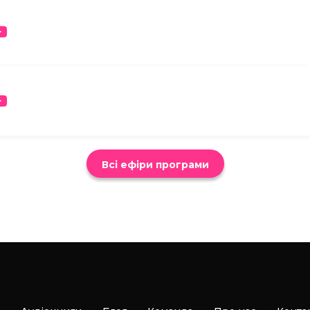
Всі ефіри програми