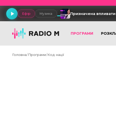
Призначена впливати
Ефір
Музика
ПРОГРАМИ
РОЗКЛ
Головна
/
Програми
/
Код нації