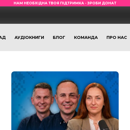
НАМ НЕОБХІДНА ТВОЯ ПІДТРИМКА - ЗРОБИ ДОНАТ
АД
АУДІОКНИГИ
БЛОГ
КОМАНДА
ПРО НАС