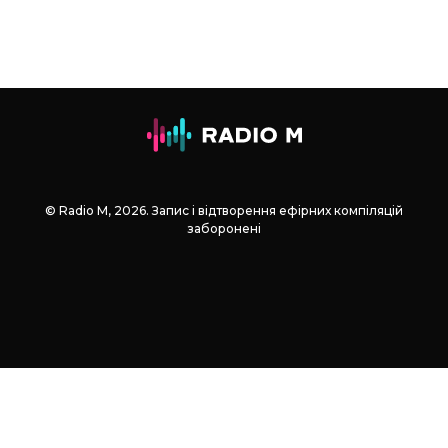
© Radio М, 2026. Запис і відтворення ефірних компіляцій
заборонені