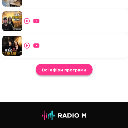
Всі ефіри програми