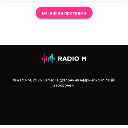
Всі ефіри програми
© Radio М, 2026. Запис і відтворення ефірних компіляцій
заборонені