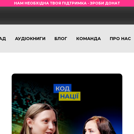
НАМ НЕОБХІДНА ТВОЯ ПІДТРИМКА - ЗРОБИ ДОНАТ
АД
АУДІОКНИГИ
БЛОГ
КОМАНДА
ПРО НАС