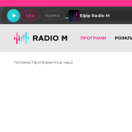
Ефір Radio M
Ефір
Музика
ПРОГРАМИ
РОЗКЛ
Головна
/
Програми
/
Код нації