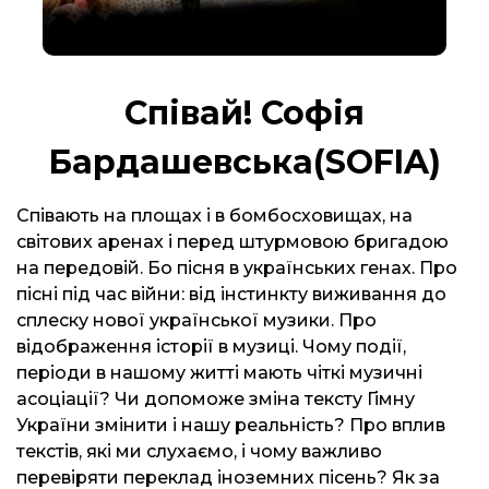
Співай! Софія
Бардашевська(SOFIA)
Співають на площах і в бомбосховищах, на
світових аренах і перед штурмовою бригадою
на передовій. Бо пісня в українських генах. Про
пісні під час війни: від інстинкту виживання до
сплеску нової української музики. Про
відображення історії в музиці. Чому події,
періоди в нашому житті мають чіткі музичні
асоціації? Чи допоможе зміна тексту Гімну
України змінити і нашу реальність? Про вплив
текстів, які ми слухаємо, і чому важливо
перевіряти переклад іноземних пісень? Як за