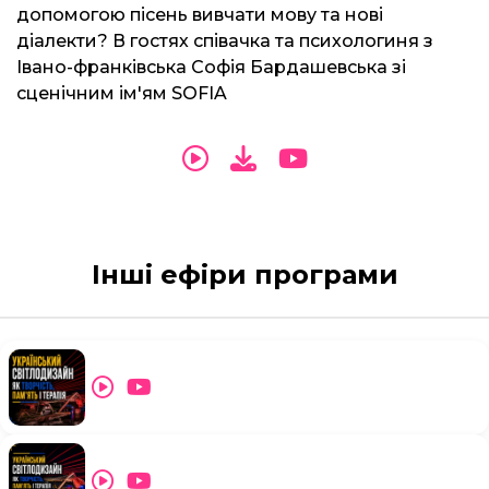
допомогою пісень вивчати мову та нові
діалекти? В гостях співачка та психологиня з
Івано-франківська Софія Бардашевська зі
сценічним ім'ям SOFIA
Інші ефіри програми