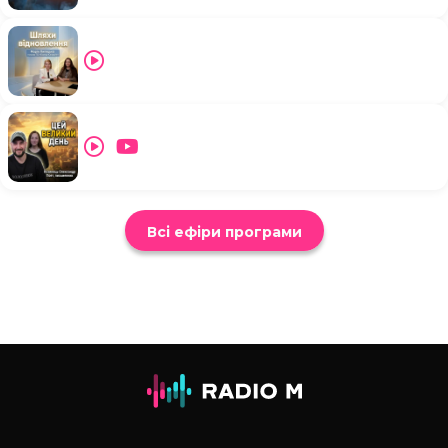
Всі ефіри програми