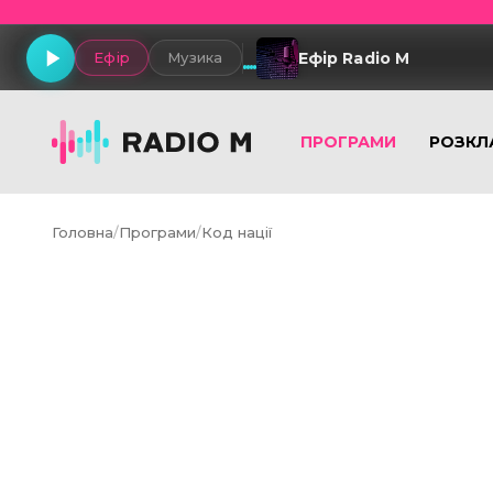
Ефір Radio M
Ефір
Музика
ПРОГРАМИ
РОЗКЛ
Головна
/
Програми
/
Код нації