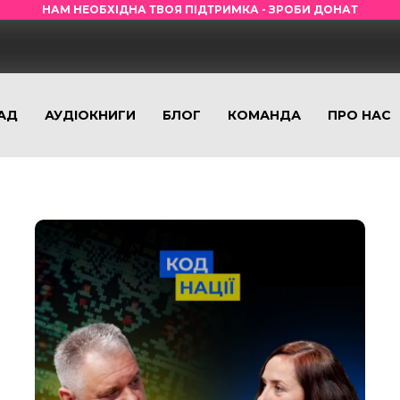
НАМ НЕОБХІДНА ТВОЯ ПІДТРИМКА - ЗРОБИ ДОНАТ
АД
АУДІОКНИГИ
БЛОГ
КОМАНДА
ПРО НАС