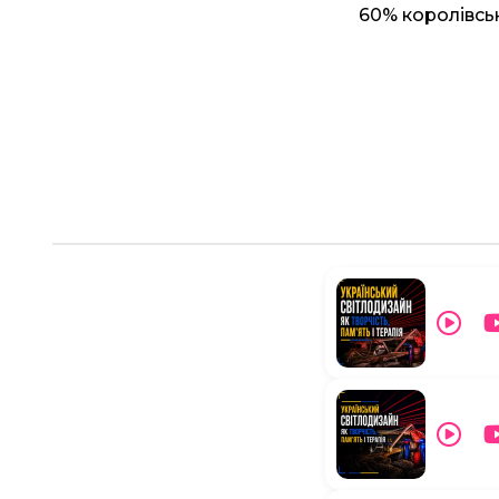
60% королівсь