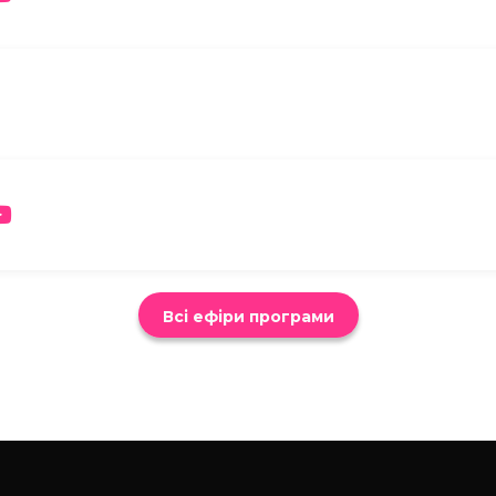
Всі ефіри програми