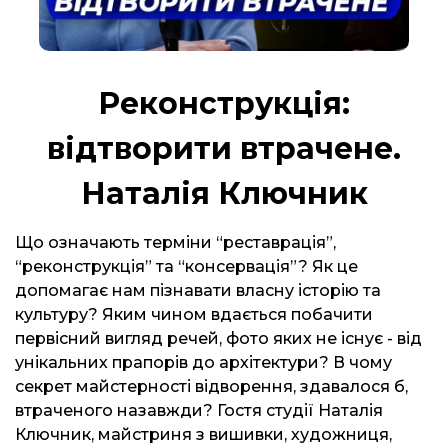
Реконструкція:
відтворити втрачене.
Наталія Ключник
Що означають терміни “реставрація”,
“реконструкція” та “консервація”? Як це
допомагає нам пізнавати власну історію та
культуру? Яким чином вдається побачити
первісний вигляд речей, фото яких не існує - від
унікальних прапорів до архітектури? В чому
секрет майстерності відворення, здавалося б,
втраченого назавжди? Гостя студії Наталія
Ключник, майстриня з вишивки, художниця,