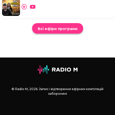
Всі ефіри програми
© Radio М, 2026. Запис і відтворення ефірних компіляцій
заборонені