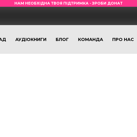
НАМ НЕОБХІДНА ТВОЯ ПІДТРИМКА - ЗРОБИ ДОНАТ
АД
АУДІОКНИГИ
БЛОГ
КОМАНДА
ПРО НАС