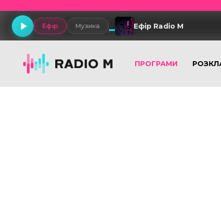
Ефір Radio M
Ефір
Музика
ПРОГРАМИ
РОЗКЛ