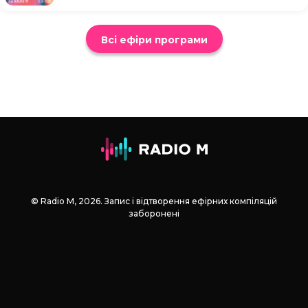
Всі ефіри програми
© Radio М, 2026. Запис і відтворення ефірних компіляцій
заборонені