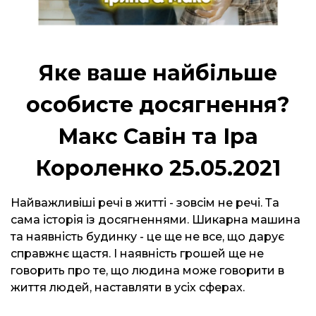
Яке ваше найбільше
особисте досягнення?
Макс Савін та Іра
Короленко 25.05.2021
Найважливіші речі в житті - зовсім не речі. Та
сама історія із досягненнями. Шикарна машина
та наявність будинку - це ще не все, що дарує
справжнє щастя. І наявність грошей ще не
говорить про те, що людина може говорити в
життя людей, наставляти в усіх сферах.