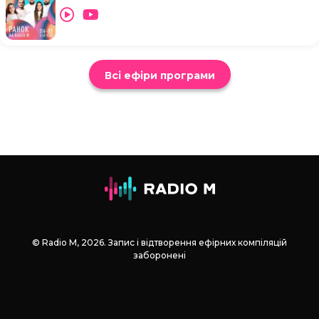
Всі ефіри програми
© Radio М, 2026. Запис і відтворення ефірних компіляцій
заборонені