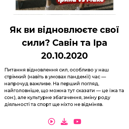
Як ви відновлюєте свої
сили? Савін та Іра
20.10.2020
Питання відновлення сил, особливо у наш
стрімкий (навіть в умовах пандемії) час —
напрочуд важливе. На перший погляд,
найголовніше, що можна тут сказати — це їжа та
сон:), але культурне збагачення, зміну роду
діяльності та спорт ще ніхто не відміняв.