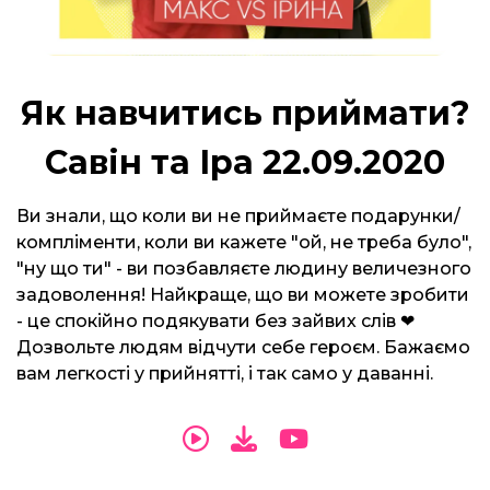
Як навчитись приймати?
Савін та Іра 22.09.2020
Ви знали, що коли ви не приймаєте подарунки/
компліменти, коли ви кажете "ой, не треба було",
"ну що ти" - ви позбавляєте людину величезного
задоволення! Найкраще, що ви можете зробити
- це спокійно подякувати без зайвих слів ❤
Дозвольте людям відчути себе героєм. Бажаємо
вам легкості у прийнятті, і так само у даванні.