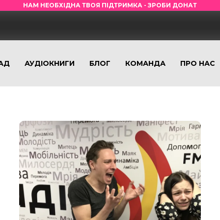
НАМ НЕОБХІДНА ТВОЯ ПІДТРИМКА - ЗРОБИ ДОНАТ
АД
АУДІОКНИГИ
БЛОГ
КОМАНДА
ПРО НАС