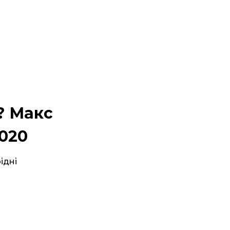
? Макc
2020
ідні