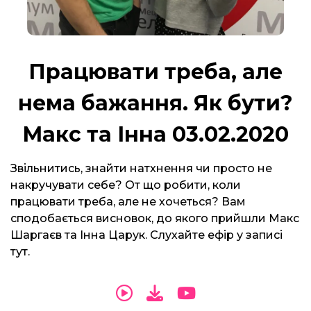
Працювати треба, але
нема бажання. Як бути?
Макс та Інна 03.02.2020
Звільнитись, знайти натхнення чи просто не
накручувати себе? От що робити, коли
працювати треба, але не хочеться? Вам
сподобається висновок, до якого прийшли Макс
Шаргаєв та Інна Царук. Слухайте ефір у записі
тут.