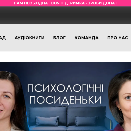
НАМ НЕОБХІДНА ТВОЯ ПІДТРИМКА - ЗРОБИ ДОНАТ
АД
АУДІОКНИГИ
БЛОГ
КОМАНДА
ПРО НАС