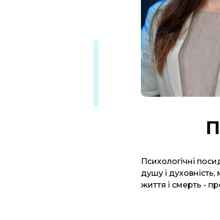
П
Психологічні поси
душу і духовність, 
життя і смерть - пр