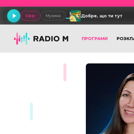
Добре, що ти тут
Ефір
Музика
ПРОГРАМИ
РОЗКЛ