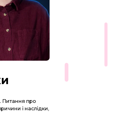
ки
. Питання про
 причини і наслідки,