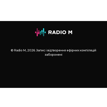
© Radio М, 2026. Запис і відтворення ефірних компіляцій
заборонені