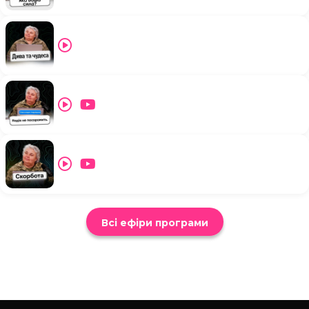
Всі ефіри програми