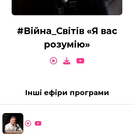
#Війна_Світів «Я вас
розумію»
Інші ефіри програми