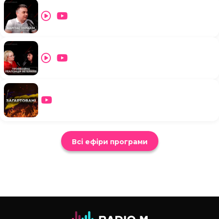
Всі ефіри програми