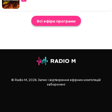
Всі ефіри програми
© Radio М, 2026. Запис і відтворення ефірних компіляцій
заборонені