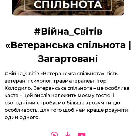
#Війна_Світів
«Ветеранська спільнота |
Загартовані
#Війна_Світів «Ветеранська спільнота», гість –
ветеран, психолог, травматерапевт Ігор
Холодило. Ветеранська спільнота – це особлива
каста – цей вислів належить моєму гостю, і
сьогодні ми спробуємо більше зрозуміти цю
особливость, для того щоб нам краще розуміти
один одного.