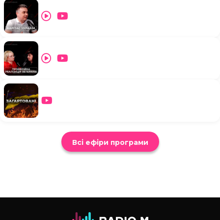
Всі ефіри програми