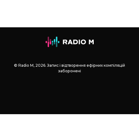
© Radio М, 2026. Запис і відтворення ефірних компіляцій
заборонені