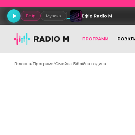
Ефір Radio M
Ефір
Музика
ПРОГРАМИ
РОЗКЛ
Головна
/
Програми
/
Сімейна Біблійна година