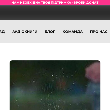
НАМ НЕОБХІДНА ТВОЯ ПІДТРИМКА - ЗРОБИ ДОНАТ
АД
АУДІОКНИГИ
БЛОГ
КОМАНДА
ПРО НАС