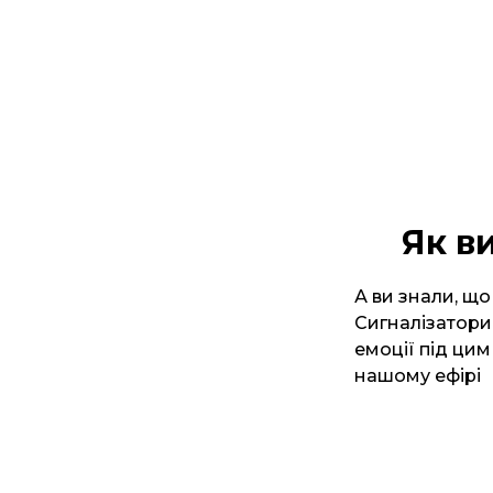
Як в
А ви знали, що
Сигналізатори,
емоції під цим
нашому ефірі