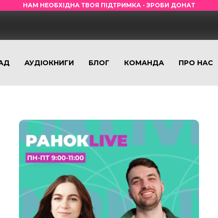
НАМ НЕОБХІДНА ТВОЯ ПІДТРИМКА - ЗРОБИ ДОНАТ
АД
АУДІОКНИГИ
БЛОГ
КОМАНДА
ПРО НАС