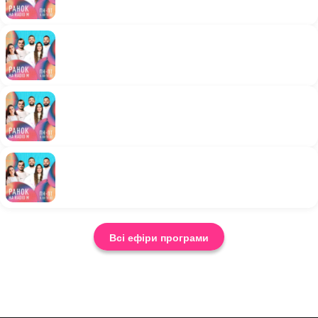
Всі ефіри програми