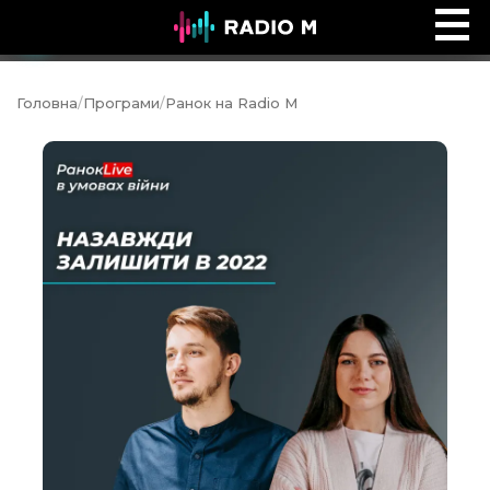
Сторінками Біблії
Ефір
Головна
/
Програми
/
Ранок на Radio M