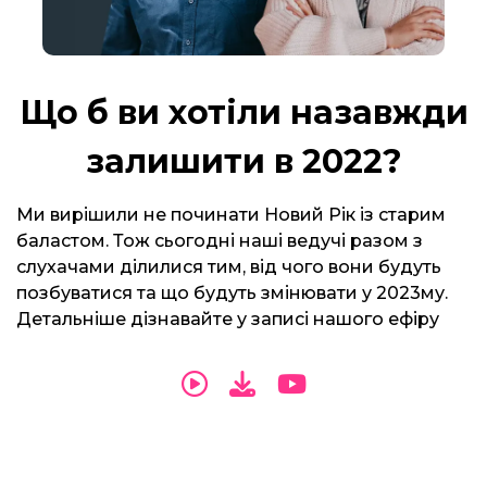
Що б ви хотіли назавжди
залишити в 2022?
Ми вирішили не починати Новий Рік із старим
баластом. Тож сьогодні наші ведучі разом з
слухачами ділилися тим, від чого вони будуть
позбуватися та що будуть змінювати у 2023му.
Детальніше дізнавайте у записі нашого ефіру