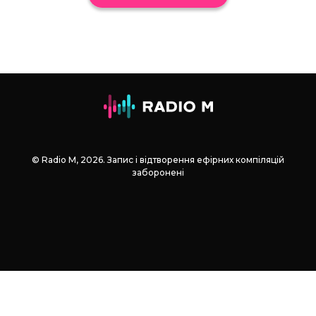
© Radio М, 2026. Запис і відтворення ефірних компіляцій
заборонені