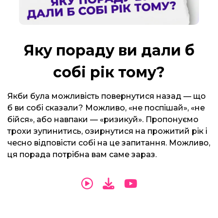
Яку пораду ви дали б
собі рік тому?
Якби була можливість повернутися назад — що
б ви собі сказали? Можливо, «не поспішай», «не
бійся», або навпаки — «ризикуй». Пропонуємо
трохи зупинитись, озирнутися на прожитий рік і
чесно відповісти собі на це запитання. Можливо,
ця порада потрібна вам саме зараз.