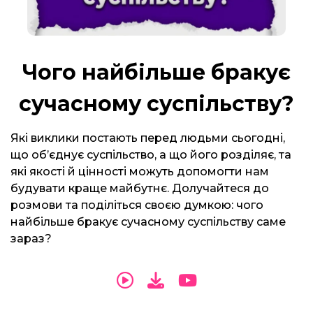
Чого найбільше бракує
сучасному суспільству?
Які виклики постають перед людьми сьогодні,
що об’єднує суспільство, а що його розділяє, та
які якості й цінності можуть допомогти нам
будувати краще майбутнє. Долучайтеся до
розмови та поділіться своєю думкою: чого
найбільше бракує сучасному суспільству саме
зараз?