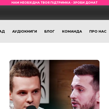
НАМ НЕОБХІДНА ТВОЯ ПІДТРИМКА - ЗРОБИ ДОНАТ
АД
АУДІОКНИГИ
БЛОГ
КОМАНДА
ПРО НАС