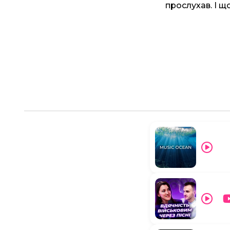
прослухав. І що