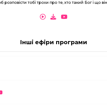
б розповісти тобі трохи про те, хто такий Бог і що ві
Інші ефіри програми