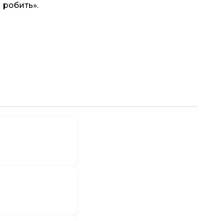
н робить».