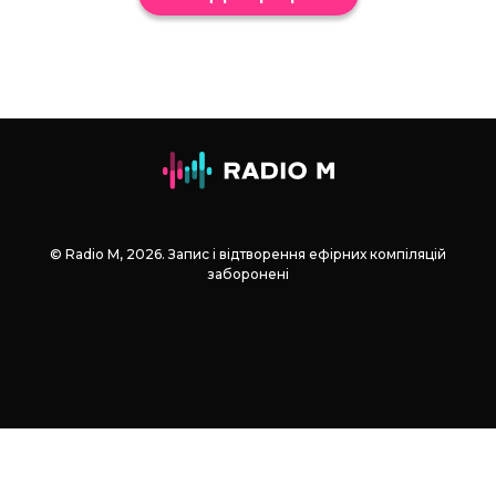
© Radio М, 2026. Запис і відтворення ефірних компіляцій
заборонені