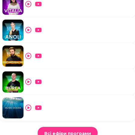
Всі ефіри програми