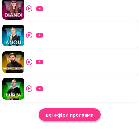
Всі ефіри програми