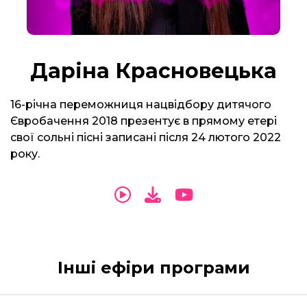
Даріна Красновецька
16-річна переможниця нацвідбору дитячого
Євробачення 2018 презентує в прямому етері
свої сольні пісні записані після 24 лютого 2022
року.
Інші ефіри програми