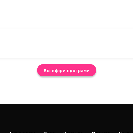
Всі ефіри програми