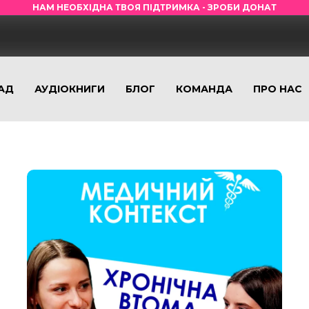
НАМ НЕОБХІДНА ТВОЯ ПІДТРИМКА - ЗРОБИ ДОНАТ
АД
АУДІОКНИГИ
БЛОГ
КОМАНДА
ПРО НАС