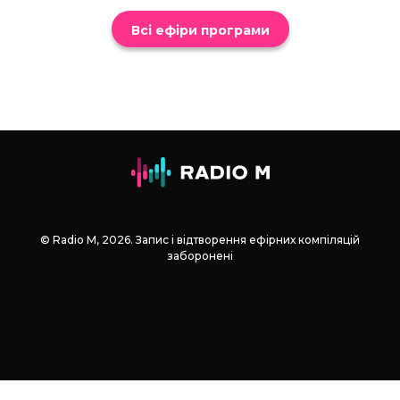
Всі ефіри програми
© Radio М, 2026. Запис і відтворення ефірних компіляцій
заборонені