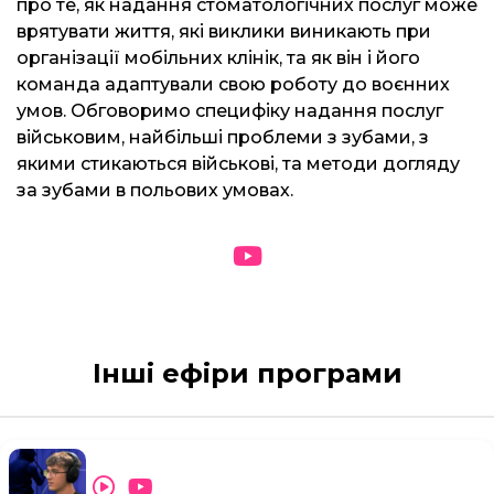
про те, як надання стоматологічних послуг може
врятувати життя, які виклики виникають при
організації мобільних клінік, та як він і його
команда адаптували свою роботу до воєнних
умов. Обговоримо специфіку надання послуг
військовим, найбільші проблеми з зубами, з
якими стикаються військові, та методи догляду
за зубами в польових умовах.
Інші ефіри програми