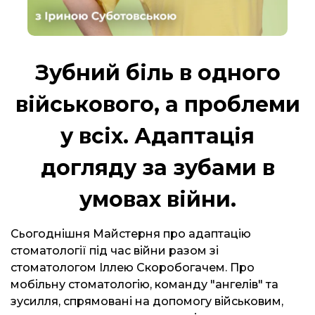
Зубний біль в одного
військового, а проблеми
у всіх. Адаптація
догляду за зубами в
умовах війни.
Сьогоднішня Майстерня про адаптацію
стоматології під час війни разом зі
стоматологом Іллею Скоробогачем. Про
мобільну стоматологію, команду "ангелів" та
зусилля, спрямовані на допомогу військовим,