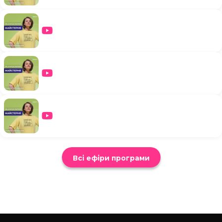
Всі ефіри програми